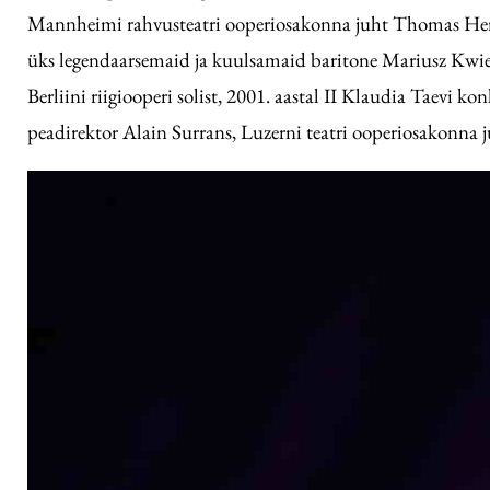
Mannheimi rahvusteatri ooperiosakonna juht Thomas Herman
üks legendaarsemaid ja kuulsamaid baritone Mariusz Kwiec
Berliini riigiooperi solist, 2001. aastal II Klaudia Taevi
peadirektor Alain Surrans, Luzerni teatri ooperiosakonna 