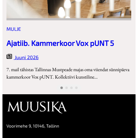
MULJE
Ajatiib. Kammerkoor Vox pUNT 5
Juuni 2026
7. mail tähistas Tallinnas Mustpeade majas oma viiendat sünnipäeva
kammerkoor Vox pUNT. Kollektiivi kunstiline…
Voorimehe 9, 10146, Tallinn