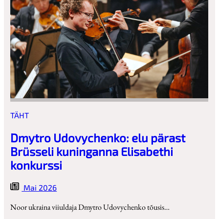
TÄHT
Dmytro Udovychenko: elu pärast
Brüsseli kuninganna Elisabethi
konkurssi
Mai 2026
Noor ukraina viiuldaja Dmytro Udovychenko tõusis…