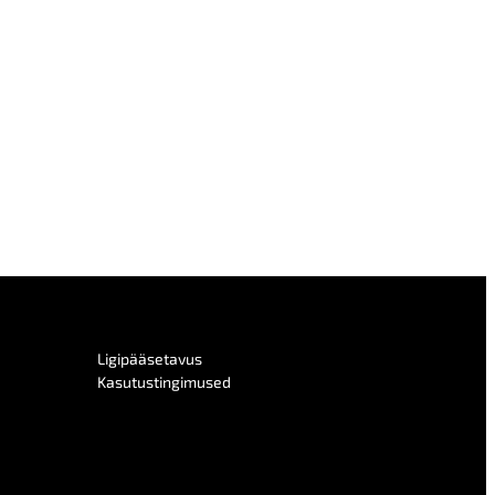
Ligipääsetavus
Kasutustingimused