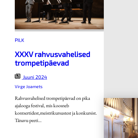
PILK
XXXV rahvusvahelised
trompetipäevad
Juuni 2024
Virge Joamets
Rahvusvahelised trompetipäevad on pika
ajalooga festival, mis koosneb
kontsertidest,meistrikursustest ja konkursist.
Tänavu peeti…