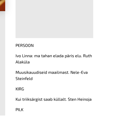
PERSOON
Ivo Linna: ma tahan elada päris elu. Ruth
Alaküla
Muusikauudiseid maailmast. Nele-Eva
Steinfeld
KIRG
Kui triiksärgist saab küllalt. Sten Heinoja
PILK