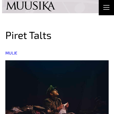
Piret Talts
MULJE