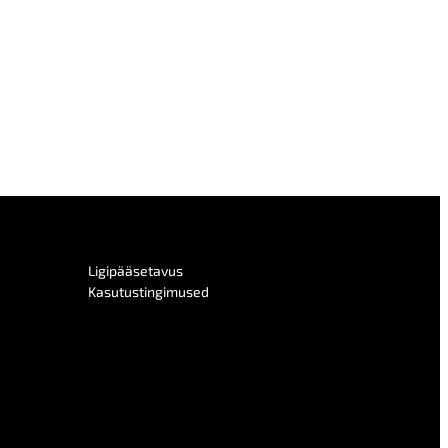
Ligipääsetavus
Kasutustingimused