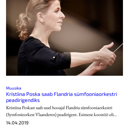
Muusika
Kristiina Poska saab Flandria sümfooniaorkestri
peadirigendiks
Kristiina Poskast saab uuel hooajal Flandria sümfooniaorkestri
(Symfonieorkest Vlaanderen) peadirigent. Esimene koostöö oli…
14.04.2019