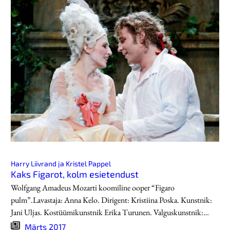
Harry Liivrand ja Kristel Pappel
Kaks Figarot, kolm esietendust
Wolfgang Amadeus Mozarti koomiline ooper “Figaro
pulm”.Lavastaja: Anna Kelo. Dirigent: Kristiina Poska. Kunstnik:
Jani Uljas. Kostüümikunstnik Erika Turunen. Valguskunstnik:…
Märts 2017