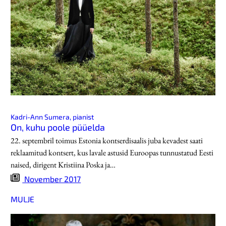
Kadri-Ann Sumera, pianist
On, kuhu poole püüelda
22. septembril toimus Estonia kontserdisaalis juba kevadest saati
reklaamitud kontsert, kus lavale astusid Euroopas tunnustatud Eesti
naised, dirigent Kristiina Poska ja…
November 2017
MULJE