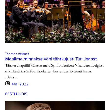
Toomas Velmet
Maailma minnakse Vähi tähtkujust, Türi linnast
Tänavu 2. aprillil külastas meid Symfonieorkest Vlaanderen Belgiast
ehk Flandria sümfooniaorkester, kes resideerib Genti linnas.
Alates…
Mai 2022
EESTI UUDIS