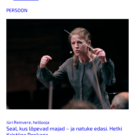
PERSOON
Jüri Reinvere, helilooja
Seal, kus lõpevad majad – ja natuke edasi. Hetki
Kristiina Poskaga