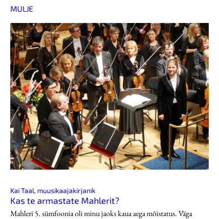
MULJE
Kai Taal, muusikaajakirjanik
Kas te armastate Mahlerit?
Mahleri 5. sümfoonia oli minu jaoks kaua aega mõistatus. Väga