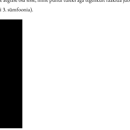
i 3. sümfoonia).