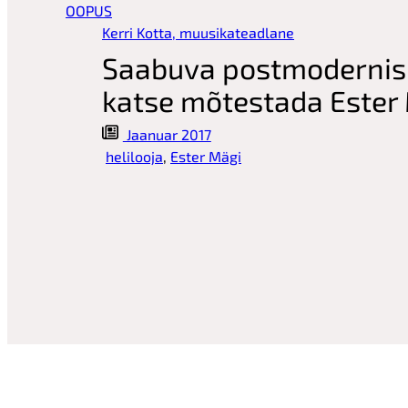
OOPUS
Kerri Kotta, muusikateadlane
Saabuva postmodernism
katse mõtestada Ester
Jaanuar 2017
helilooja
, 
Ester Mägi