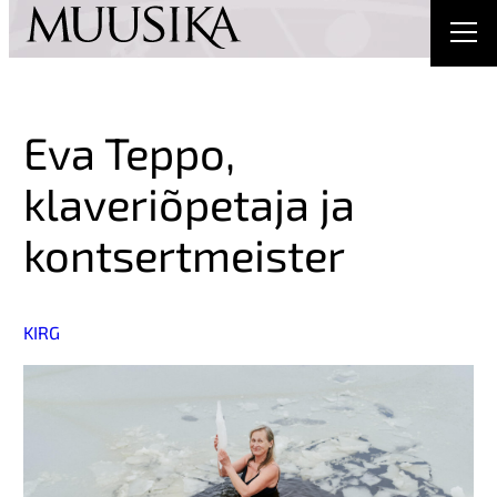
Eva Teppo,
klaveriõpetaja ja
kontsertmeister
KIRG