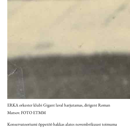
ERKA orkester klubi Gigant laval harjutamas, dirigent Roman
Matsov. FOTO ETMM
Konservatooriumi õppetöö hakkas alates novembrikuust toimuma