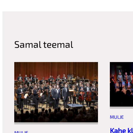
Samal teemal
MULJE
Kahe k
MULJE