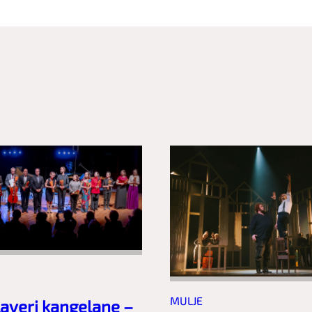
MULJE
laveri kangelane –