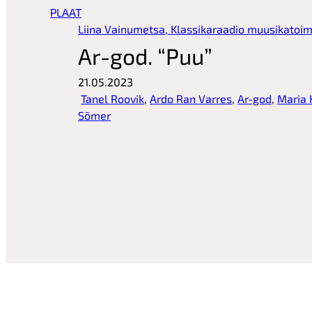
PLAAT
Liina Vainumetsa, Klassikaraadio muusikatoim
Ar-god. “Puu”
21.05.2023
Tanel Roovik
, 
Ardo Ran Varres
, 
Ar-god
, 
Maria 
Sõmer